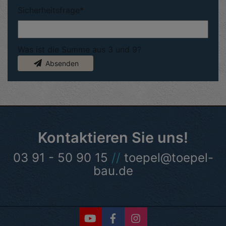
Sicherheitsfrage
*
Was ist die Summe aus 3 und 9?
Absenden
Kontaktieren Sie uns!
03 91 - 50 90 15
//
toepel@toepel-
bau.de