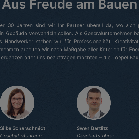
Aus Freude am Bauen
ber 30 Jahren sind wir Ihr Partner überall da, wo sich 
in Gebäude verwandeln sollen. Als Generalunternehmer be
s Handwerker stehen wir für Professionalität, Kreativit
ehmen arbeiten wir nach Maßgabe aller Kriterien für Ener
 ergänzen oder uns beauftragen möchten – die Toepel Ba
Silke Scharschmidt
Swen Bartlitz
Geschäftsführerin
Geschäftsführer