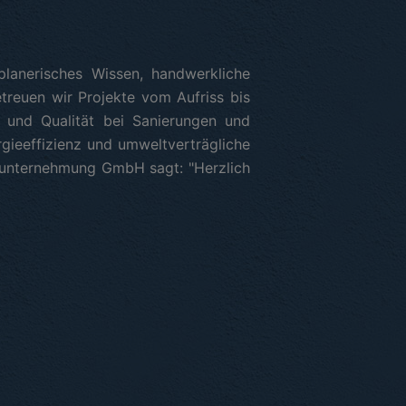
planerisches Wissen, handwerkliche
treuen wir Projekte vom Aufriss bis
ät und Qualität bei Sanierungen und
gieeffizienz und umweltverträgliche
uunternehmung GmbH sagt: "Herzlich