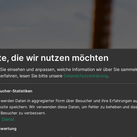
te, die wir nutzen möchten
Sie einsehen und anpassen, welche Information wir über Sie sammel
rfahren, lesen Sie bitte unsere
Datenschutzerklärung
.
ucher-Statistiken
 werden Daten in aggregierter Form über Besucher und ihre Erfahrungen au
site speichern. Wir verwenden diese Daten, um Fehler zu beheben und das 
e Besucher zu verbessern.
1
Dienst
swertung