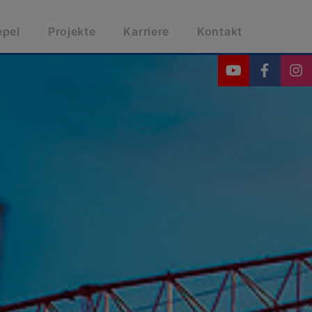
epel
Projekte
Karriere
Kontakt