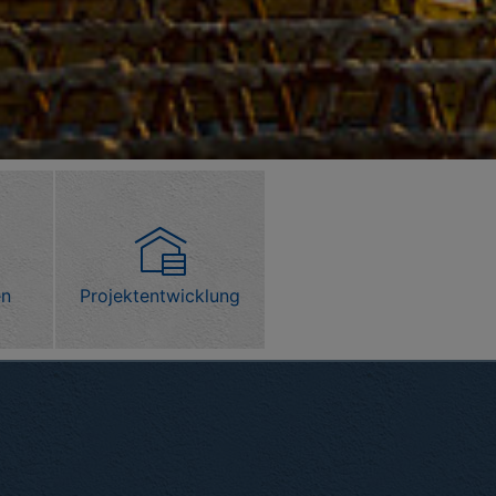
en
Projektentwicklung