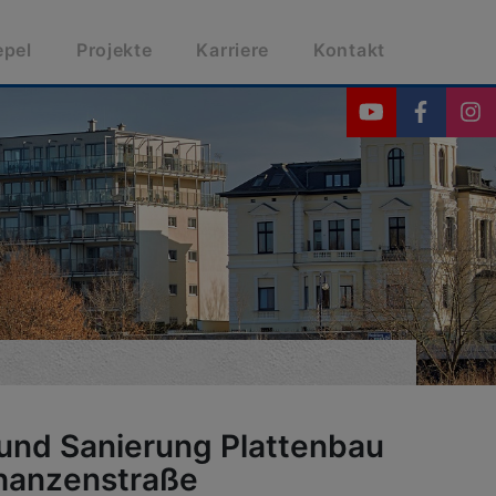
epel
Projekte
Karriere
Kontakt
nd Sanierung Plattenbau
hanzenstraße