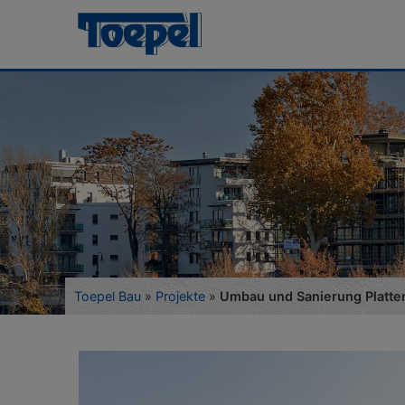
Toepel Bau
»
Projekte
»
Umbau und Sanierung Platt