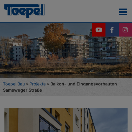
Toepel Bau
»
Projekte
»
Balkon- und Eingangsvorbauten
Samsweger Straße