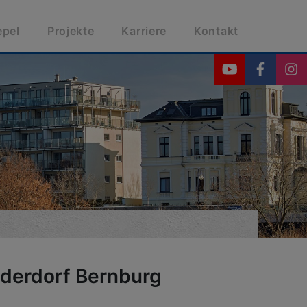
epel
Projekte
Karriere
Kontakt
derdorf Bernburg